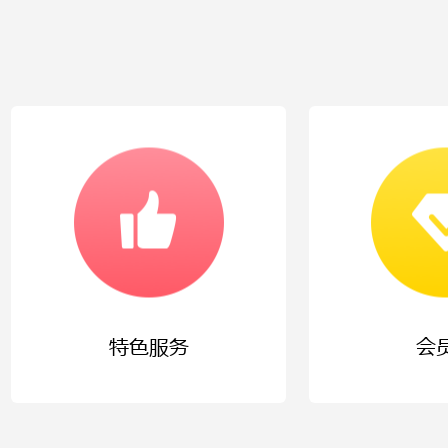
特色服务
会