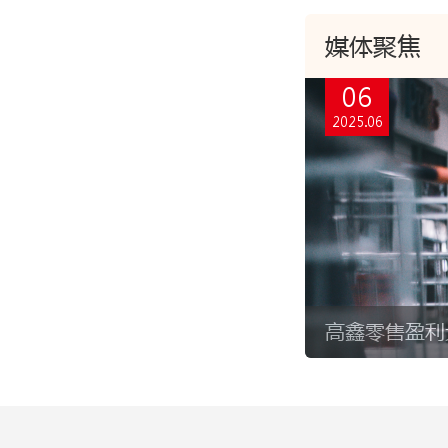
媒体聚焦
06
2025.06
高鑫零售盈利大