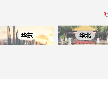
3
华东
华北