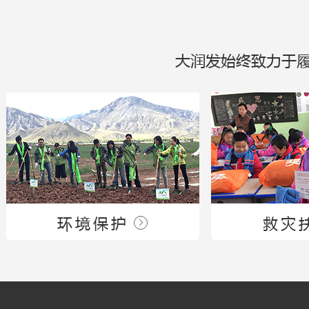
大润发始终致力于
环境保护
救灾